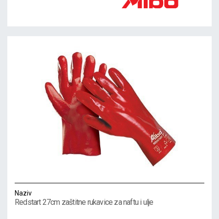
Naziv
Redstart 27cm zaštitne rukavice za naftu i ulje