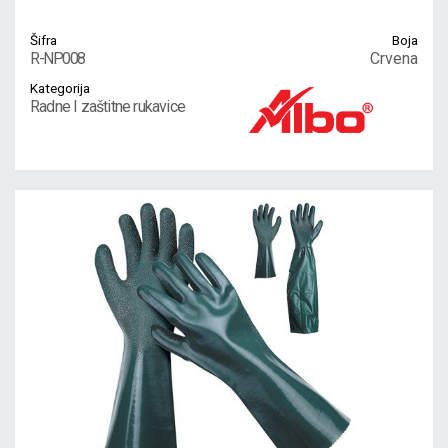
Šifra
Boja
R-NP008
Crvena
Kategorija
Radne I zaštitne rukavice