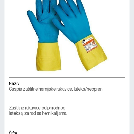
Naziv
Caspia zaštitne hemijske rukavice, lateks/neopren
Zaštitne rukavice od prirodnog
lateksa, za rad sa hemikalijama.
Šifra