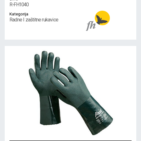
R-FH1040
Kategorija
Radne I zaštitne rukavice