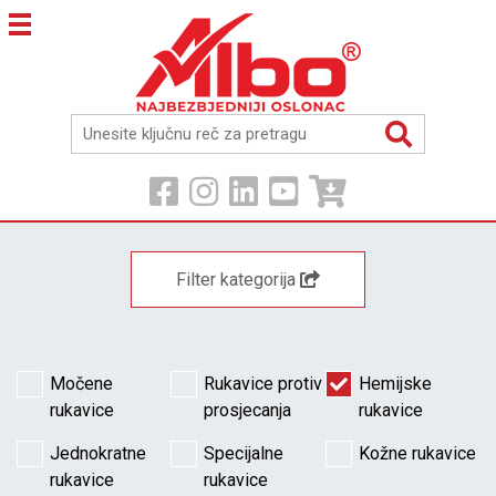
Filter kategorija
Močene
Rukavice protiv
Hemijske
rukavice
prosjecanja
rukavice
Jednokratne
Specijalne
Kožne rukavice
rukavice
rukavice