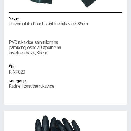
Naziv
Universal As Rough zaštitne rukavice, 35cm
PVC rukavice sa nitrilom na
pamučnoj osnovi. Otporne na
kiseline i baze, 35cm.
Šifra
R-NP020
Kategorija
Radne I zaštitne rukavice