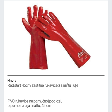
Naziv
Redstart 45cm zaštitne rukavice za naftu i ulje
PVC rukavice na pamučnoj podlozi,
otporne na ulja i naftu, 45 cm