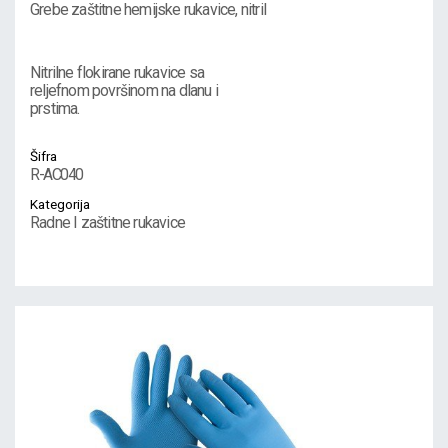
Grebe zaštitne hemijske rukavice, nitril
Nitrilne flokirane rukavice sa
reljefnom površinom na dlanu i
prstima.
Šifra
R-AC040
Kategorija
Radne I zaštitne rukavice