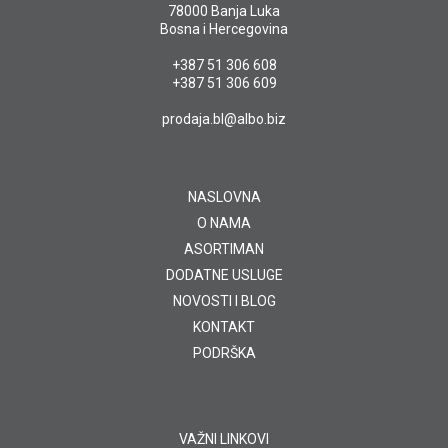
78000 Banja Luka
Bosna i Hercegovina
+387 51 306 608
+387 51 306 609
prodaja.bl@albo.biz
NASLOVNA
O NAMA
ASORTIMAN
DODATNE USLUGE
NOVOSTI I BLOG
KONTAKT
PODRŠKA
VAŽNI LINKOVI