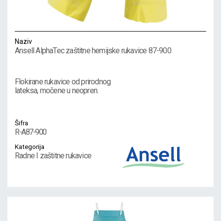
Naziv
Ansell AlphaTec zaštitne hemijske rukavice 87-900
Flokirane rukavice od prirodnog
lateksa, močene u neopren.
Šifra
R-A87-900
Kategorija
Radne I zaštitne rukavice