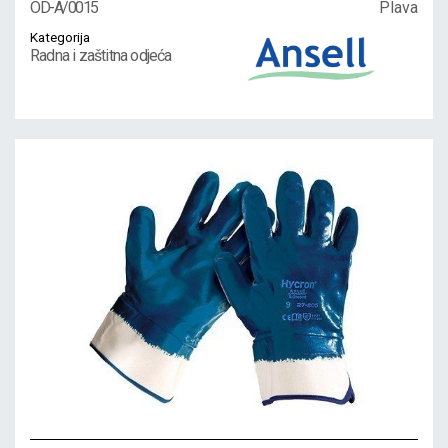
OD-А/0015
Plava
Kategorija
Radna i zaštitna odjeća