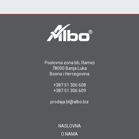
Poslovna zona bb, Ramići
78000 Banja Luka
Bosna i Hercegovina
+387 51 306 608
+387 51 306 609
prodaja.bl@albo.biz
NASLOVNA
O NAMA