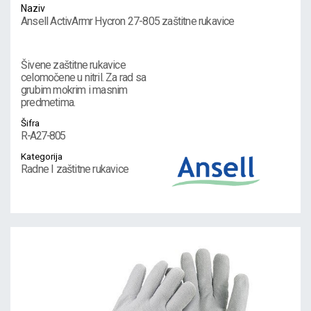
Naziv
Ansell ActivArmr Hycron 27-805 zaštitne rukavice
Šivene zaštitne rukavice
celomočene u nitril. Za rad sa
grubim mokrim i masnim
predmetima.
Šifra
R-A27-805
Kategorija
Radne I zaštitne rukavice