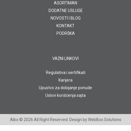
ASORTIMAN
DODATNE USLUGE
NOVOSTI I BLOG
KONTAKT
PODRŠKA
VAŽNI LINKOVI
Regulativa i sertifikati
Karijera
Upustvo za dobijanje ponude
Uslovi korišćenja sajta
Albo
© 2026 All Right Reserved. Design by
WebBox Solutions