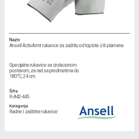
Naziv
Ansell ActivArmr rukavice za zaštitu od toplote i/ili plamena
Specijalne rukavice sa izolacionom
postavom, za rad sa predmetima do
180°C, 24 cm.
Šifra
R-A42-445
Kategorija
Radne I zaštitne rukavice