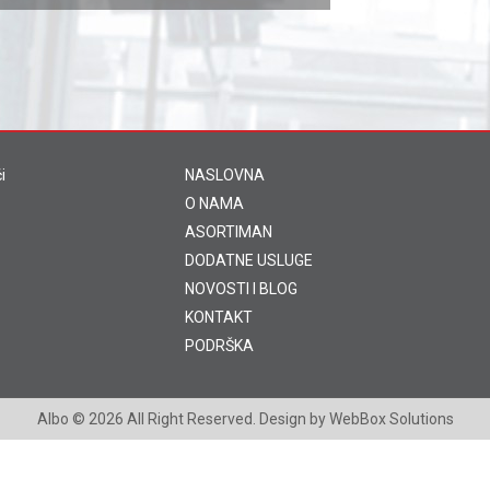
i
NASLOVNA
O NAMA
ASORTIMAN
DODATNE USLUGE
NOVOSTI I BLOG
KONTAKT
PODRŠKA
Albo
© 2026 All Right Reserved. Design by
WebBox Solutions