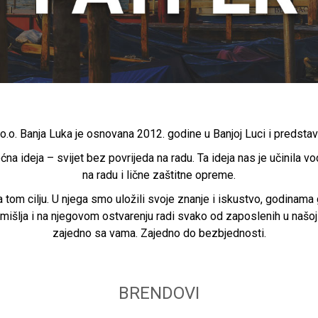
o.o. Banja Luka je osnovana 2012. godine u Banjoj Luci i predstavl
ćna ideja – svijet bez povrijeda na radu. Ta ideja nas je učinila 
na radu i lične zaštitne opreme.
tom cilju. U njega smo uložili svoje znanje i iskustvo, godinama 
zmišlja i na njegovom ostvarenju radi svako od zaposlenih u našoj
zajedno sa vama. Zajedno do bezbjednosti.
BRENDOVI