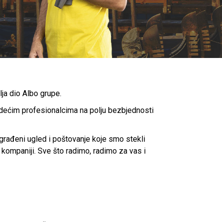
ja dio Albo grupe.
vodećim profesionalcima na polju bezbjednosti
građeni ugled i poštovanje koje smo stekli
 kompaniji. Sve što radimo, radimo za vas i