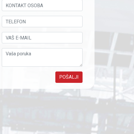
POŠALJI