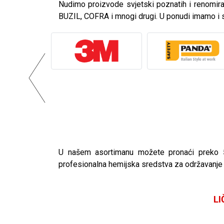
Nudimo proizvode svjetski poznatih i renomi
BUZIL, COFRA i mnogi drugi. U ponudi imamo i
U našem asortimanu možete pronaći preko 50
profesionalna hemijska sredstva za održavanje h
L