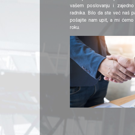
vašem poslovanju i zajedno
radnika. Bilo da ste već naš pa
pošajite nam upit, a mi ćemo
roku.