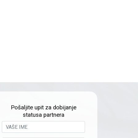
Pošaljite upit za dobijanje
statusa partnera