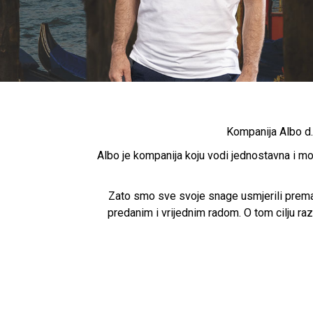
Kompanija Albo d.
Albo je kompanija koju vodi jednostavna i mo
Zato smo sve svoje snage usmjerili prema 
predanim i vrijednim radom. O tom cilju ra