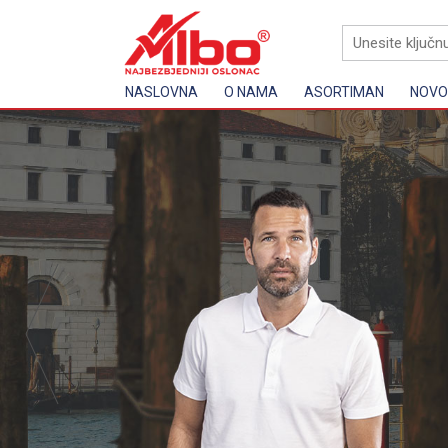
NASLOVNA
O NAMA
ASORTIMAN
NOVOS
Lična zaštitn