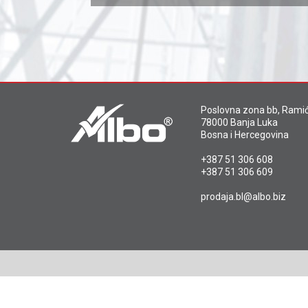
Poslovna zona bb, Ramić
78000 Banja Luka
Bosna i Hercegovina
+387 51 306 608
+387 51 306 609
prodaja.bl@albo.biz