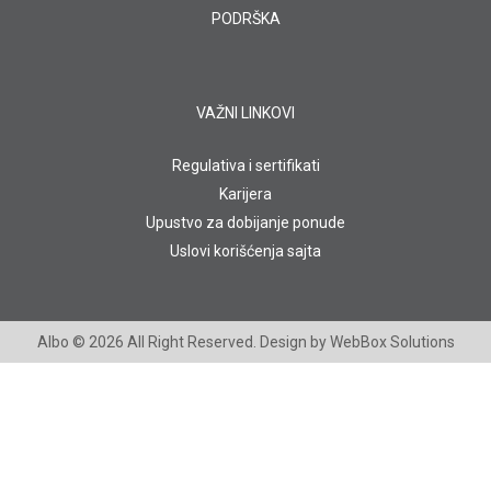
PODRŠKA
VAŽNI LINKOVI
Regulativa i sertifikati
Karijera
Upustvo za dobijanje ponude
Uslovi korišćenja sajta
Albo
© 2026 All Right Reserved. Design by
WebBox Solutions