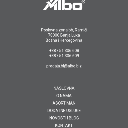
Poslovna zona bb, Ramići
78000 Banja Luka
Bosna i Hercegovina
+387 51 306 608
+387 51 306 609
prodaja.bl@albo.biz
NASLOVNA
O NAMA
ASORTIMAN
DODATNE USLUGE
NOVOSTI I BLOG
KONTAKT