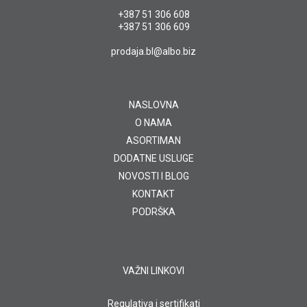
+387 51 306 608
+387 51 306 609
prodaja.bl@albo.biz
NASLOVNA
O NAMA
ASORTIMAN
DODATNE USLUGE
NOVOSTI I BLOG
KONTAKT
PODRŠKA
VAŽNI LINKOVI
Regulativa i sertifikati