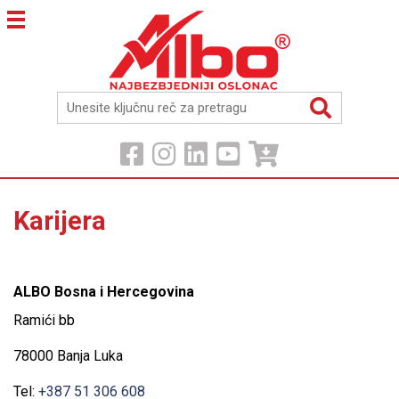
Karijera
ALBO Bosna i Hercegovina
Ramići bb
78000 Banja Luka
Tel:
+387 51 306 608