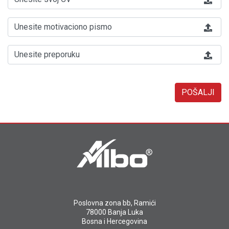
Unesite motivaciono pismo
Unesite preporuku
POŠALJI
Poslovna zona bb, Ramići
78000 Banja Luka
Bosna i Hercegovina