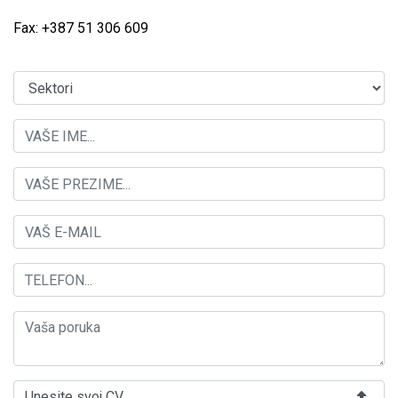
Fax: +387 51 306 609
Unesite svoj CV