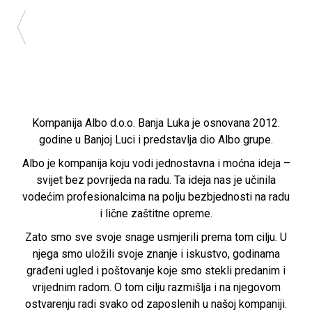
Kompanija Albo d.o.o. Banja Luka je osnovana 2012.
godine u Banjoj Luci i predstavlja dio Albo grupe.
Albo je kompanija koju vodi jednostavna i moćna ideja –
svijet bez povrijeda na radu. Ta ideja nas je učinila
vodećim profesionalcima na polju bezbjednosti na radu
i lične zaštitne opreme.
Zato smo sve svoje snage usmjerili prema tom cilju. U
njega smo uložili svoje znanje i iskustvo, godinama
građeni ugled i poštovanje koje smo stekli predanim i
vrijednim radom. O tom cilju razmišlja i na njegovom
ostvarenju radi svako od zaposlenih u našoj kompaniji.