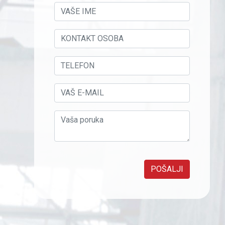
POŠALJI