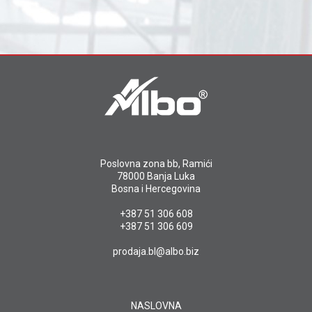
Poslovna zona bb, Ramići
78000 Banja Luka
Bosna i Hercegovina
+387 51 306 608
+387 51 306 609
prodaja.bl@albo.biz
NASLOVNA