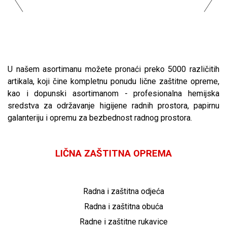
U našem asortimanu možete pronaći preko 5000 različitih
artikala, koji čine kompletnu ponudu lične zaštitne opreme,
kao i dopunski asortimanom - profesionalna hemijska
sredstva za održavanje higijene radnih prostora, papirnu
galanteriju i opremu za bezbednost radnog prostora.
LIČNA ZAŠTITNA OPREMA
Radna i zaštitna odjeća
Radna i zaštitna obuća
Radne i zaštitne rukavice