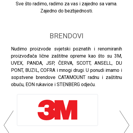
Sve što radimo, radimo za vas i zajedno sa vama.
Zajedno do bezbjednosti.
BRENDOVI
Nudimo proizvode svjetski poznatih i renomiranih
proizvođača lične zaštitne opreme kao što su 3M,
UVEX, PANDA, JSP, ČERVA, SCOTT, ANSELL, DU
PONT, BUZIL, COFRA i mnogi drugi. U ponudi imamo i
sopstvene brendove CATAMOUNT radnu i zaštitnu
obuću, EON rukavice i STENBERG odjeću.