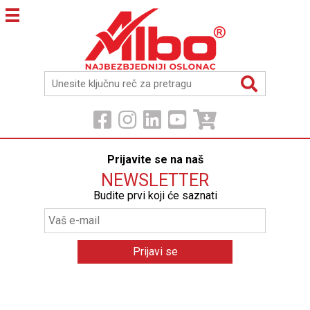
Prijavite se na naš
NEWSLETTER
Budite prvi koji će saznati