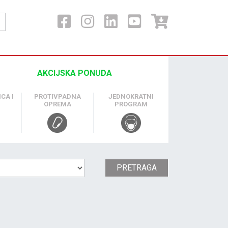
AKCIJSKA PONUDA
CA I
PROTIVPADNA
JEDNOKRATNI
OPREMA
PROGRAM
PRETRAGA