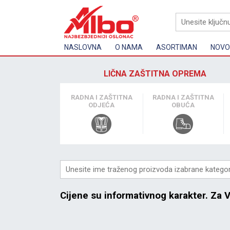
NASLOVNA
O NAMA
ASORTIMAN
NOVOS
LIČNA ZAŠTITNA OPREMA
RADNA I ZAŠTITNA
RADNA I ZAŠTITNA
ODJEĆA
OBUĆA
Cijene su informativnog karakter. Za 