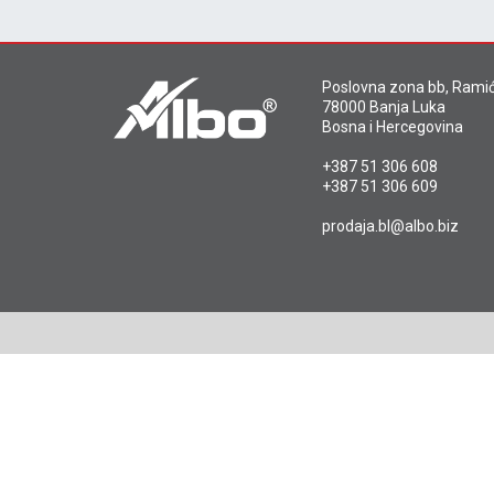
Poslovna zona bb, Ramić
78000 Banja Luka
Bosna i Hercegovina
+387 51 306 608
+387 51 306 609
prodaja.bl@albo.biz