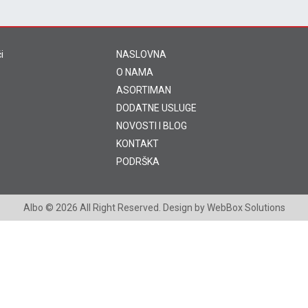
i
NASLOVNA
O NAMA
ASORTIMAN
DODATNE USLUGE
NOVOSTI I BLOG
KONTAKT
PODRŠKA
Albo
© 2026 All Right Reserved. Design by
WebBox Solutions