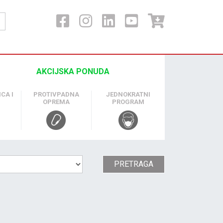
AKCIJSKA PONUDA
CA I
PROTIVPADNA
JEDNOKRATNI
OPREMA
PROGRAM
PRETRAGA