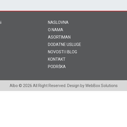
i
NASLOVNA
O NAMA
ASORTIMAN
DODATNE USLUGE
NOVOSTI I BLOG
KONTAKT
PODRŠKA
Albo
© 2026 All Right Reserved. Design by
WebBox Solutions