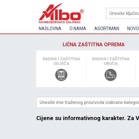
NASLOVNA
O NAMA
ASORTIMAN
NOVOS
LIČNA ZAŠTITNA OPREMA
RADNA I ZAŠTITNA
RADNA I ZAŠTITNA
ODJEĆA
OBUĆA
Cijene su informativnog karakter. Za 