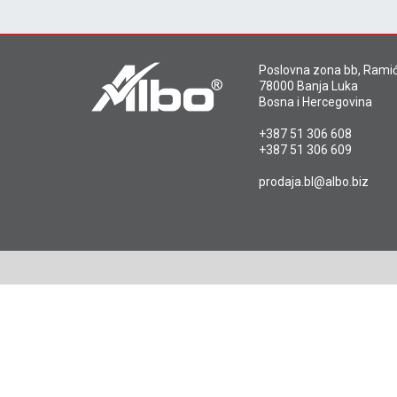
Poslovna zona bb, Ramić
78000 Banja Luka
Bosna i Hercegovina
+387 51 306 608
+387 51 306 609
prodaja.bl@albo.biz