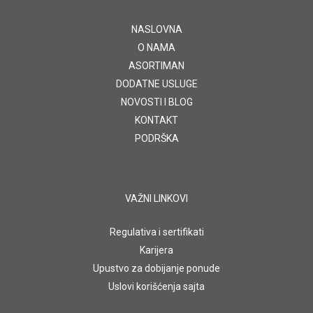
NASLOVNA
O NAMA
ASORTIMAN
DODATNE USLUGE
NOVOSTI I BLOG
KONTAKT
PODRŠKA
VAŽNI LINKOVI
Regulativa i sertifikati
Karijera
Upustvo za dobijanje ponude
Uslovi korišćenja sajta