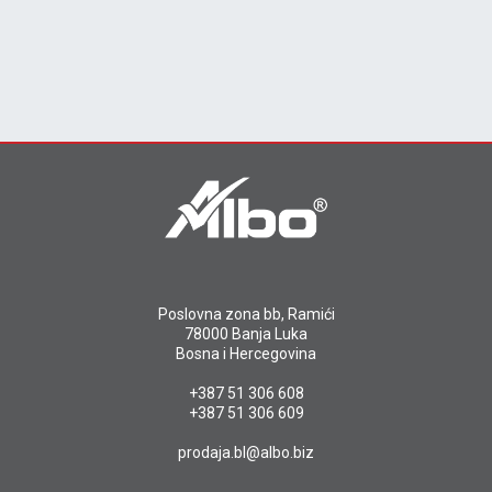
Poslovna zona bb, Ramići
78000 Banja Luka
Bosna i Hercegovina
+387 51 306 608
+387 51 306 609
prodaja.bl@albo.biz