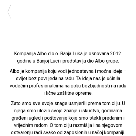
Kompanija Albo d.o.o. Banja Luka je osnovana 2012.
godine u Banjoj Luci i predstavlja dio Albo grupe.
Albo je kompanija koju vodi jednostavna i moćna ideja –
svijet bez povrijeda na radu. Ta ideja nas je učinila
vodećim profesionalcima na polju bezbjednosti na radu
i lične zaštitne opreme.
Zato smo sve svoje snage usmjerili prema tom cilju. U
njega smo uložili svoje znanje i iskustvo, godinama
građeni ugled i poštovanje koje smo stekli predanim i
vrijednim radom. O tom cilju razmišlja i na njegovom
ostvarenju radi svako od zaposlenih u našoj kompaniji.