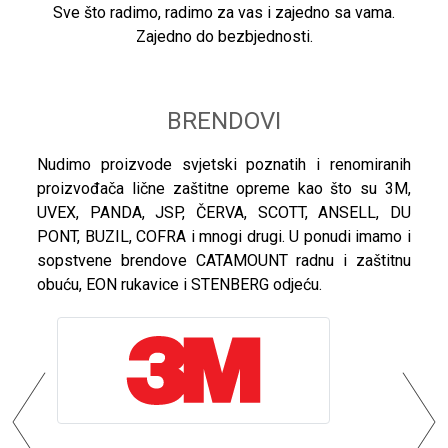
Sve što radimo, radimo za vas i zajedno sa vama.
Zajedno do bezbjednosti.
BRENDOVI
Nudimo proizvode svjetski poznatih i renomiranih
proizvođača lične zaštitne opreme kao što su 3M,
UVEX, PANDA, JSP, ČERVA, SCOTT, ANSELL, DU
PONT, BUZIL, COFRA i mnogi drugi. U ponudi imamo i
sopstvene brendove CATAMOUNT radnu i zaštitnu
obuću, EON rukavice i STENBERG odjeću.