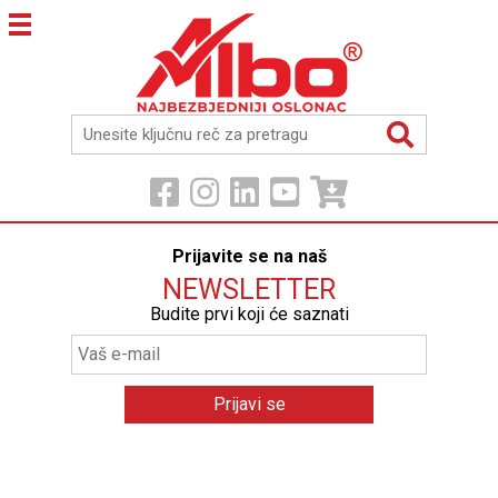
Prijavite se na naš
NEWSLETTER
Budite prvi koji će saznati