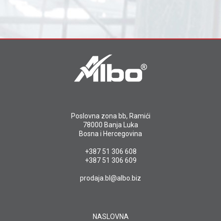
Poslovna zona bb, Ramići
78000 Banja Luka
Bosna i Hercegovina
+387 51 306 608
+387 51 306 609
prodaja.bl@albo.biz
NASLOVNA