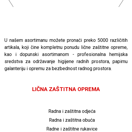
U našem asortimanu možete pronaći preko 5000 različitih
artikala, koji čine kompletnu ponudu lične zaštitne opreme,
kao i dopunski asortimanom - profesionalna hemijska
sredstva za održavanje higijene radnih prostora, papirnu
galanteriju i opremu za bezbednost radnog prostora.
LIČNA ZAŠTITNA OPREMA
Radna i zaštitna odjeća
Radna i zaštitna obuća
Radne i zaštitne rukavice