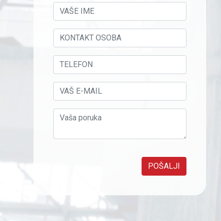
POŠALJI