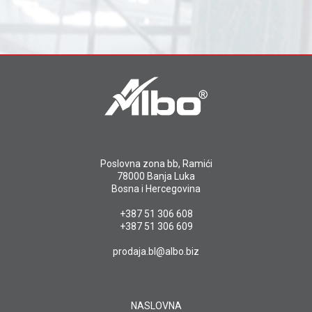
Poslovna zona bb, Ramići
78000 Banja Luka
Bosna i Hercegovina
+387 51 306 608
+387 51 306 609
prodaja.bl@albo.biz
NASLOVNA