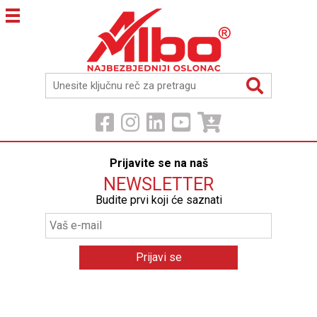
Prijavite se na naš
NEWSLETTER
Budite prvi koji će saznati