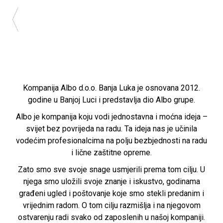
Kompanija Albo d.o.o. Banja Luka je osnovana 2012.
godine u Banjoj Luci i predstavlja dio Albo grupe.
Albo je kompanija koju vodi jednostavna i moćna ideja –
svijet bez povrijeda na radu. Ta ideja nas je učinila
vodećim profesionalcima na polju bezbjednosti na radu
i lične zaštitne opreme.
Zato smo sve svoje snage usmjerili prema tom cilju. U
njega smo uložili svoje znanje i iskustvo, godinama
građeni ugled i poštovanje koje smo stekli predanim i
vrijednim radom. O tom cilju razmišlja i na njegovom
ostvarenju radi svako od zaposlenih u našoj kompaniji.