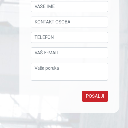
POŠALJI