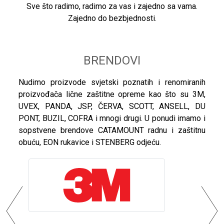
Sve što radimo, radimo za vas i zajedno sa vama.
Zajedno do bezbjednosti.
BRENDOVI
Nudimo proizvode svjetski poznatih i renomiranih
proizvođača lične zaštitne opreme kao što su 3M,
UVEX, PANDA, JSP, ČERVA, SCOTT, ANSELL, DU
PONT, BUZIL, COFRA i mnogi drugi. U ponudi imamo i
sopstvene brendove CATAMOUNT radnu i zaštitnu
obuću, EON rukavice i STENBERG odjeću.