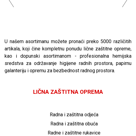
U našem asortimanu možete pronaći preko 5000 različitih
artikala, koji čine kompletnu ponudu lične zaštitne opreme,
kao i dopunski asortimanom - profesionalna hemijska
sredstva za održavanje higijene radnih prostora, papirnu
galanteriju i opremu za bezbednost radnog prostora.
LIČNA ZAŠTITNA OPREMA
Radna i zaštitna odjeća
Radna i zaštitna obuća
Radne i zaštitne rukavice