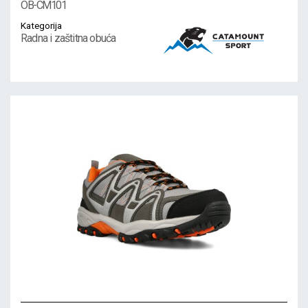
OB-CM101
Kategorija
Radna i zaštitna obuća