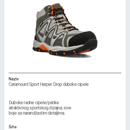
Naziv
Catamount Sport Harper Drop duboke cipele
Duboke radne cipele/patike
atraktivnog sportskog dizajna, sive
boje sa narandžastim detaljima.
Šifra