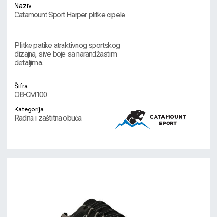
Naziv
Catamount Sport Harper plitke cipele
Plitke patike atraktivnog sportskog
dizajna, sive boje sa narandžastim
detaljima.
Šifra
OB-CM100
Kategorija
Radna i zaštitna obuća