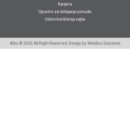
Karijera
Upustvo za dobijanje ponude
Uslovi korišćenja sajta
Albo
© 2026 All Right Reserved. Design by
WebBox Solutions