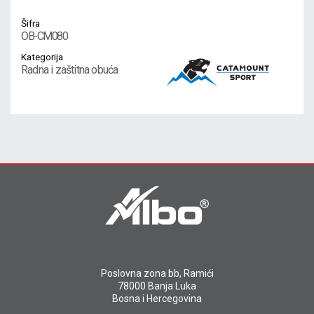
Šifra
OB-CM080
Kategorija
Radna i zaštitna obuća
Poslovna zona bb, Ramići
78000 Banja Luka
Bosna i Hercegovina