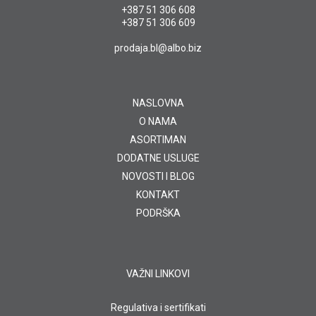
+387 51 306 608
+387 51 306 609
prodaja.bl@albo.biz
NASLOVNA
O NAMA
ASORTIMAN
DODATNE USLUGE
NOVOSTI I BLOG
KONTAKT
PODRŠKA
VAŽNI LINKOVI
Regulativa i sertifikati