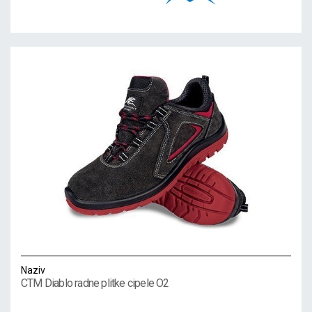
Naziv
CTM Diablo radne plitke cipele O2