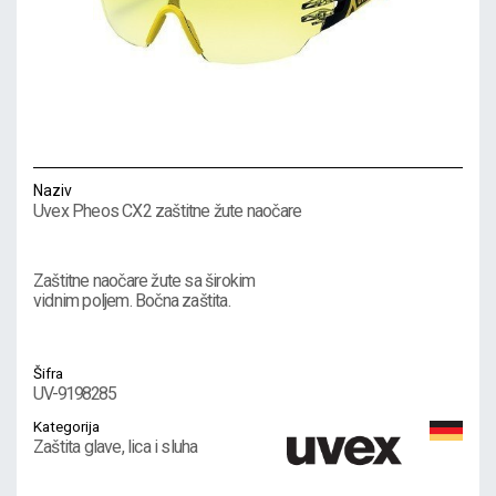
Naziv
Uvex Pheos CX2 zaštitne žute naočare
Zaštitne naočare žute sa širokim
vidnim poljem. Bočna zaštita.
Šifra
UV-9198285
Kategorija
Zaštita glave, lica i sluha