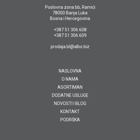
Poslovna zona bb, Ramići
78000 Banja Luka
Bosna i Hercegovina
+387 51 306 608
+387 51 306 609
prodaja.bl@albo.biz
NASLOVNA
O NAMA
ASORTIMAN
DODATNE USLUGE
NOVOSTI I BLOG
KONTAKT
PODRŠKA