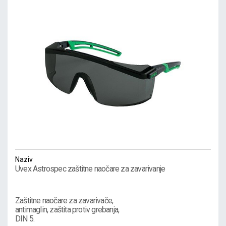
Naziv
Uvex Astrospec zaštitne naočare za zavarivanje
Zaštitne naočare za zavarivače,
antimaglin, zaštita protiv grebanja,
DIN 5.