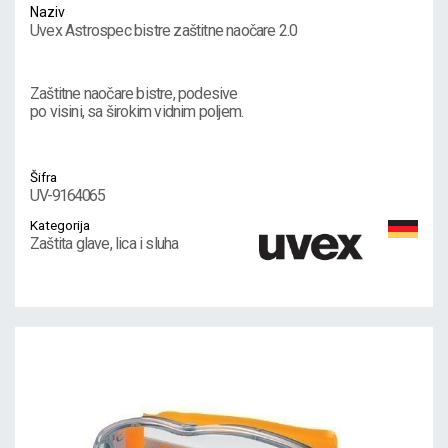
Naziv
Uvex Astrospec bistre zaštitne naočare 2.0
Zaštitne naočare bistre, podesive
po visini, sa širokim vidnim poljem.
Šifra
UV-9164065
Kategorija
Zaštita glave, lica i sluha