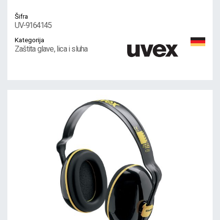
Šifra
UV-9164145
Kategorija
Zaštita glave, lica i sluha