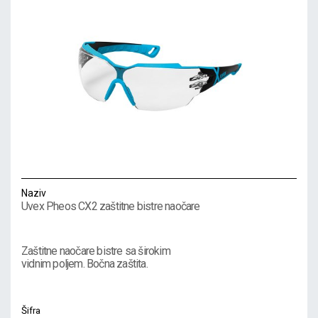
Naziv
Uvex Pheos CX2 zaštitne bistre naočare
Zaštitne naočare bistre sa širokim
vidnim poljem. Bočna zaštita.
Šifra