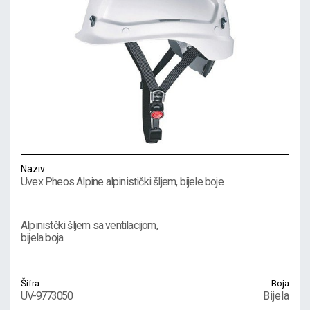
Naziv
Uvex Pheos Alpine alpinistički šljem, bijele boje
Alpinistčki šljem sa ventilacijom,
bijela boja.
Šifra
Boja
UV-9773050
Bijela