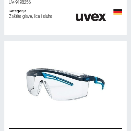
UV-9198256
Kategorija
Zaštita glave, lica i sluha