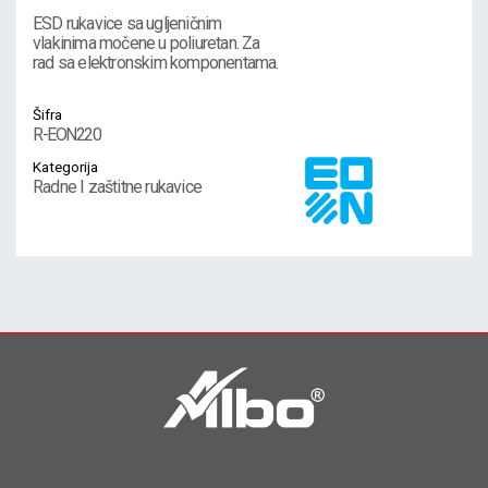
ESD rukavice sa ugljeničnim
vlakinima močene u poliuretan. Za
rad sa elektronskim komponentama.
Šifra
R-EON220
Kategorija
Radne I zaštitne rukavice