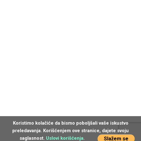
Koristimo kolačiće da bismo poboljšali vaše iskustvo
preledavanja. Korišćenjem ove stranice, dajete svoju
saglasnost.
Uslovi korišćenja
.
Slažem se