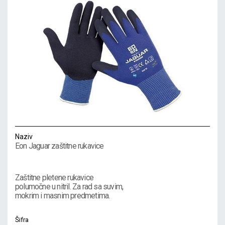
Naziv
Eon Jaguar zaštitne rukavice
Zaštitne pletene rukavice
polumočne u nitril. Za rad sa suvim,
mokrim i masnim predmetima.
Šifra