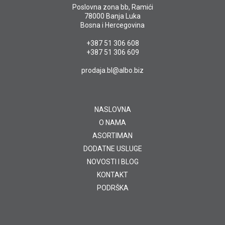
Poslovna zona bb, Ramići
78000 Banja Luka
Bosna i Hercegovina
+387 51 306 608
+387 51 306 609
prodaja.bl@albo.biz
NASLOVNA
O NAMA
ASORTIMAN
DODATNE USLUGE
NOVOSTI I BLOG
KONTAKT
PODRŠKA