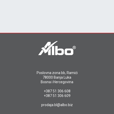
Poslovna zona bb, Ramići
78000 Banja Luka
Bosna i Hercegovina
+387 51 306 608
+387 51 306 609
prodaja.bl@albo.biz