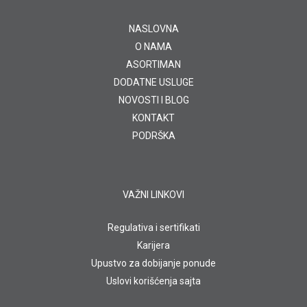
NASLOVNA
O NAMA
ASORTIMAN
DODATNE USLUGE
NOVOSTI I BLOG
KONTAKT
PODRŠKA
VAŽNI LINKOVI
Regulativa i sertifikati
Karijera
Upustvo za dobijanje ponude
Uslovi korišćenja sajta