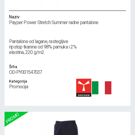
Naziv
Payper Power Stretch Summer radne pantalone
Pantalone od lagane, rastegljive
ripstop tkanine od 98% pamuka i 2%
elastina, 220 g/m2.
Šifra
OD-PY001547037
Kategorija
Promocija