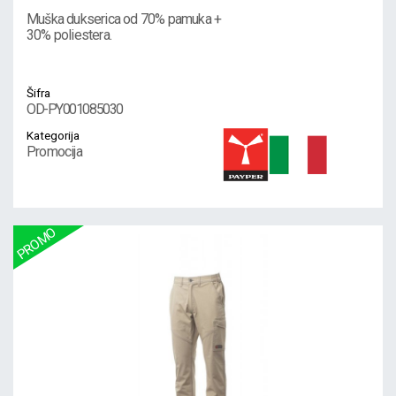
Muška dukserica od 70% pamuka +
30% poliestera.
Šifra
OD-PY001085030
Kategorija
Promocija