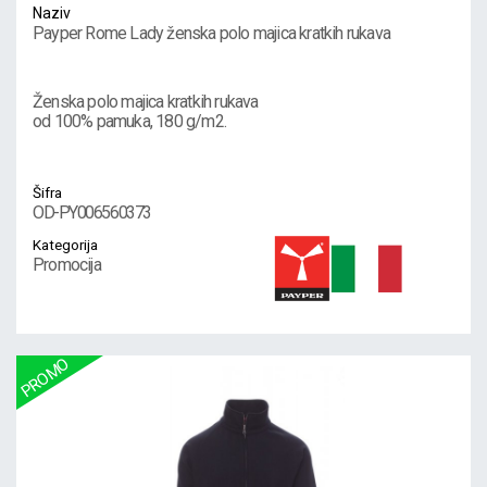
Naziv
Payper Rome Lady ženska polo majica kratkih rukava
Ženska polo majica kratkih rukava
od 100% pamuka, 180 g/m2.
Šifra
OD-PY006560373
Kategorija
Promocija