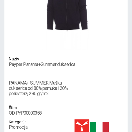
Naziv
Payper Panama+Summer dukserica
PANAMA+ SUMMER Muška
dukserica od 80% pamuka i 20%
poliestera, 280 gr/m2
Šifra
OD-PYP00000358
Kategorija
Promocija