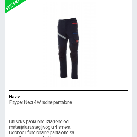
Naziv
Payper Next 4W radne pantalone
Uniseks pantalone izrađene od
materijala rastegljivog u 4 smera.
Udobne i funcionalne pantalone sa