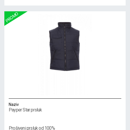
Naziv
Payper Star prsluk
Prošiveni prsluk od 100%