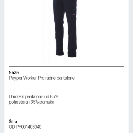
Naziv
Payper Worker Pro radne pantalone
Uniseks pantalone od 65%
poliestera i 35% pamuka
Šifra
OD-PY001403040