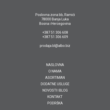
Poslovna zona bb, Ramići
78000 Banja Luka
Bosna i Hercegovina
+387 51 306 608
+387 51 306 609
prodaja.bl@albo.biz
NASLOVNA
O NAMA
ASORTIMAN
DODATNE USLUGE
NOVOSTI I BLOG
KONTAKT
PODRŠKA