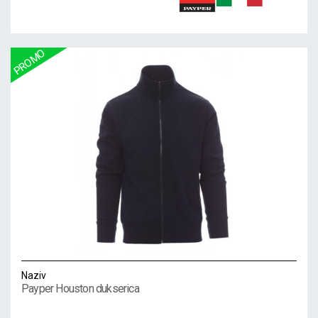
Naziv
Payper Houston dukserica