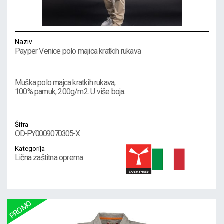
Naziv
Payper Venice polo majica kratkih rukava
Muška polo majca kratkih rukava,
100% pamuk, 200g/m2. U više boja.
Šifra
OD-PY0009070305-X
Kategorija
Lična zaštitna oprema