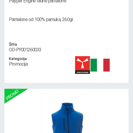
Payper Engine radne pantalone
Pantalone od 100% pamuka, 260gr.
Šifra
OD-PY001260033
Kategorija
Promocija