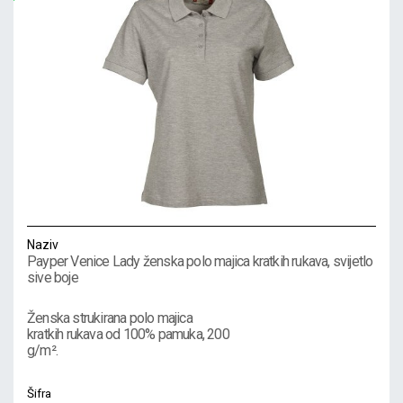
Naziv
Payper Venice Lady ženska polo majica kratkih rukava, svijetlo
sive boje
Ženska strukirana polo majica
kratkih rukava od 100% pamuka, 200
g/m².
Šifra