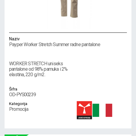
Naziv
Payper Worker Stretch Summer radne pantalone
WORKER STRETCH uniseks
pantalone od 98% pamuka i 2%
elastina, 220 g/m2.
Šifra
OD-PYS00239
Kategorija
Promocija