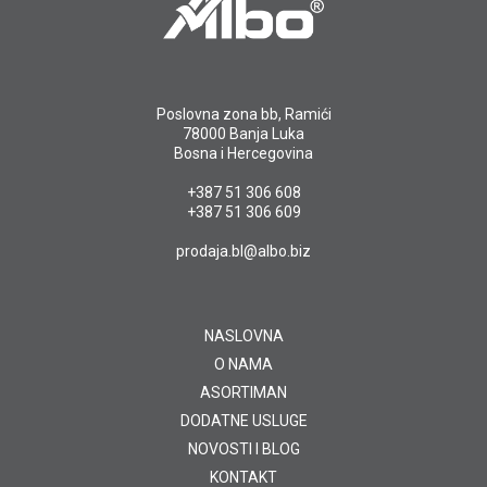
Poslovna zona bb, Ramići
78000 Banja Luka
Bosna i Hercegovina
+387 51 306 608
+387 51 306 609
prodaja.bl@albo.biz
NASLOVNA
O NAMA
ASORTIMAN
DODATNE USLUGE
NOVOSTI I BLOG
KONTAKT