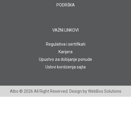
PODRŠKA
VAŽNI LINKOVI
Regulativa i sertifikati
Karijera
Upustvo za dobijanje ponude
Uslovi korišćenja sajta
Albo
© 2026 All Right Reserved. Design by
WebBox Solutions