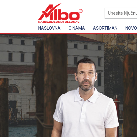
NASLOVNA
O NAMA
ASORTIMAN
NOVOS