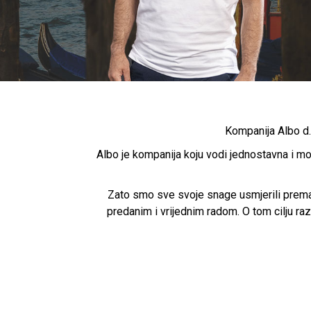
Kompanija Albo d.
Albo je kompanija koju vodi jednostavna i mo
Zato smo sve svoje snage usmjerili prema 
predanim i vrijednim radom. O tom cilju ra