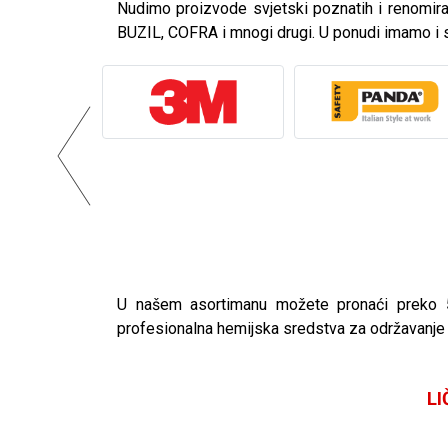
Nudimo proizvode svjetski poznatih i renomi
BUZIL, COFRA i mnogi drugi. U ponudi imamo i
U našem asortimanu možete pronaći preko 50
profesionalna hemijska sredstva za održavanje h
L