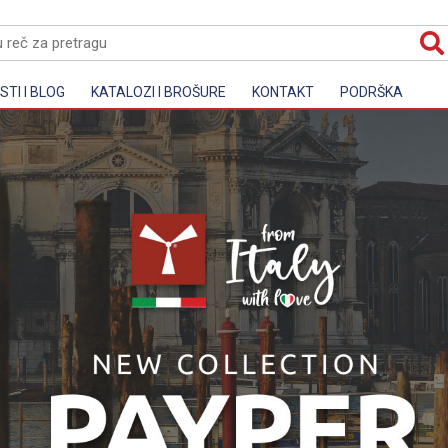
TI I BLOG
KATALOZI I BROŠURE
KONTAKT
PODRŠKA