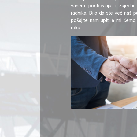
vašem poslovanju i zajedno
radnika. Bilo da ste već naš pa
pošajite nam upit, a mi ćemo
roku.