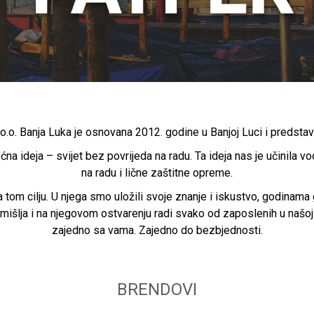
o.o. Banja Luka je osnovana 2012. godine u Banjoj Luci i predstavl
ćna ideja – svijet bez povrijeda na radu. Ta ideja nas je učinila 
na radu i lične zaštitne opreme.
tom cilju. U njega smo uložili svoje znanje i iskustvo, godinama 
zmišlja i na njegovom ostvarenju radi svako od zaposlenih u našoj
zajedno sa vama. Zajedno do bezbjednosti.
BRENDOVI