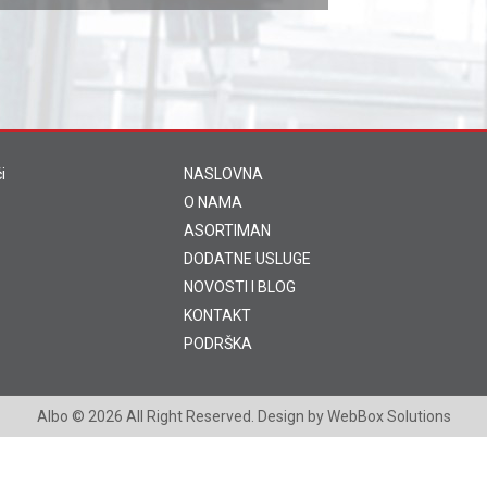
i
NASLOVNA
O NAMA
ASORTIMAN
DODATNE USLUGE
NOVOSTI I BLOG
KONTAKT
PODRŠKA
Albo
© 2026 All Right Reserved. Design by
WebBox Solutions