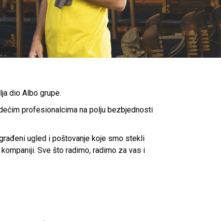
ja dio Albo grupe.
vodećim profesionalcima na polju bezbjednosti
građeni ugled i poštovanje koje smo stekli
 kompaniji. Sve što radimo, radimo za vas i