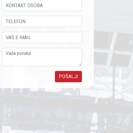
POŠALJI