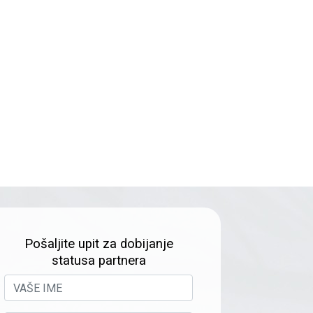
Pošaljite upit za dobijanje
statusa partnera