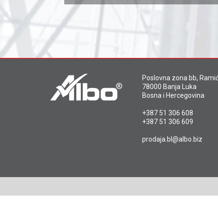
Poslovna zona bb, Ramić
78000 Banja Luka
Bosna i Hercegovina
+387 51 306 608
+387 51 306 609
prodaja.bl@albo.biz