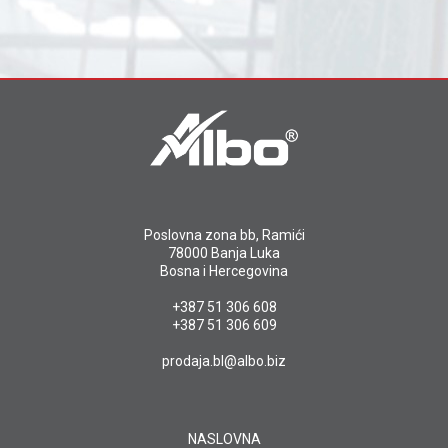
Poslovna zona bb, Ramići
78000 Banja Luka
Bosna i Hercegovina
+387 51 306 608
+387 51 306 609
prodaja.bl@albo.biz
NASLOVNA