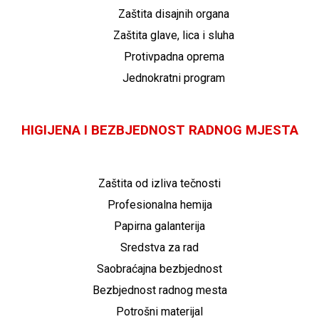
Zaštita disajnih organa
Zaštita glave, lica i sluha
Protivpadna oprema
Jednokratni program
HIGIJENA I BEZBJEDNOST RADNOG MJESTA
Zaštita od izliva tečnosti
Profesionalna hemija
Papirna galanterija
Sredstva za rad
Saobraćajna bezbjednost
Bezbjednost radnog mesta
Potrošni materijal