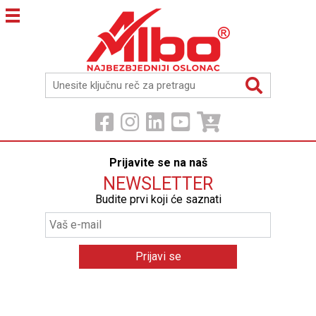
Prijavite se na naš
NEWSLETTER
Budite prvi koji će saznati