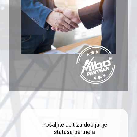
Pošaljite upit za dobijanje
statusa partnera