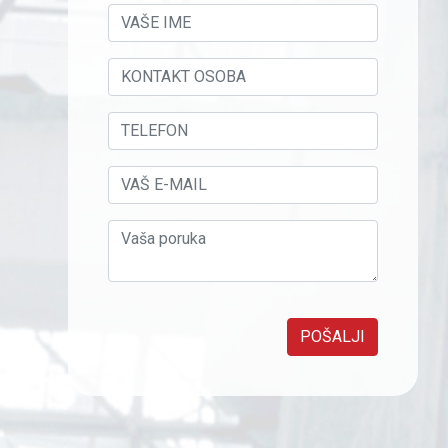
POŠALJI