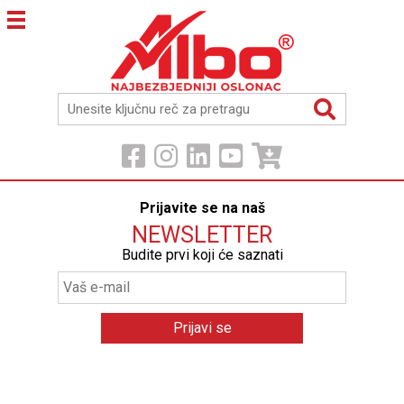
Prijavite se na naš
NEWSLETTER
Budite prvi koji će saznati