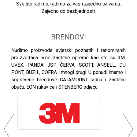
Sve što radimo, radimo za vas i zajedno sa vama.
Zajedno do bezbjednosti.
BRENDOVI
Nudimo proizvode svjetski poznatih i renomiranih
proizvođača lične zaštitne opreme kao što su 3M,
UVEX, PANDA, JSP, ČERVA, SCOTT, ANSELL, DU
PONT, BUZIL, COFRA i mnogi drugi. U ponudi imamo i
sopstvene brendove CATAMOUNT radnu i zaštitnu
obuću, EON rukavice i STENBERG odjeću.