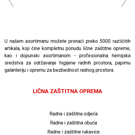
U našem asortimanu možete pronaći preko 5000 različitih
artikala, koji čine kompletnu ponudu lične zaštitne opreme,
kao i dopunski asortimanom - profesionalna hemijska
sredstva za održavanje higijene radnih prostora, papirnu
galanteriju i opremu za bezbednost radnog prostora.
LIČNA ZAŠTITNA OPREMA
Radna i zaštitna odjeća
Radna i zaštitna obuća
Radne i zaštitne rukavice