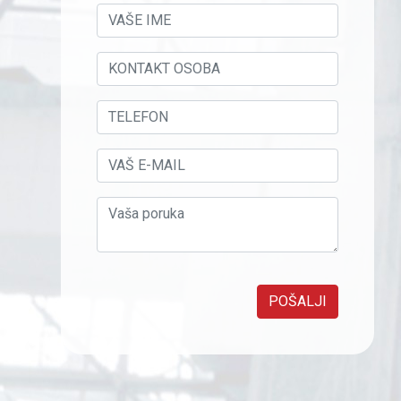
POŠALJI