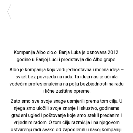
Kompanija Albo d.o.o. Banja Luka je osnovana 2012.
godine u Banjoj Luci i predstavlja dio Albo grupe.
Albo je kompanija koju vodi jednostavna i moćna ideja –
svijet bez povrijeda na radu. Ta ideja nas je učinila
vodećim profesionalcima na polju bezbjednosti na radu
i lične zaštitne opreme.
Zato smo sve svoje snage usmjerili prema tom cilju. U
njega smo uložili svoje znanje i iskustvo, godinama
građeni ugled i poštovanje koje smo stekli predanim i
vrijednim radom. O tom cilju razmišlja i na njegovom
ostvarenju radi svako od zaposlenih u našoj kompaniji.