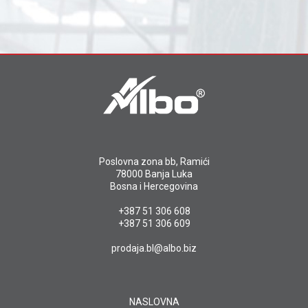
Poslovna zona bb, Ramići
78000 Banja Luka
Bosna i Hercegovina
+387 51 306 608
+387 51 306 609
prodaja.bl@albo.biz
NASLOVNA