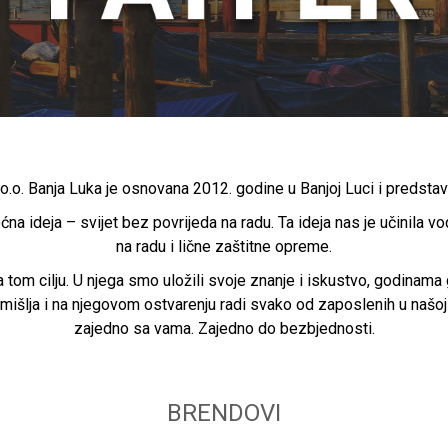
o.o. Banja Luka je osnovana 2012. godine u Banjoj Luci i predstavl
ćna ideja – svijet bez povrijeda na radu. Ta ideja nas je učinila 
na radu i lične zaštitne opreme.
tom cilju. U njega smo uložili svoje znanje i iskustvo, godinama 
zmišlja i na njegovom ostvarenju radi svako od zaposlenih u našoj
zajedno sa vama. Zajedno do bezbjednosti.
BRENDOVI