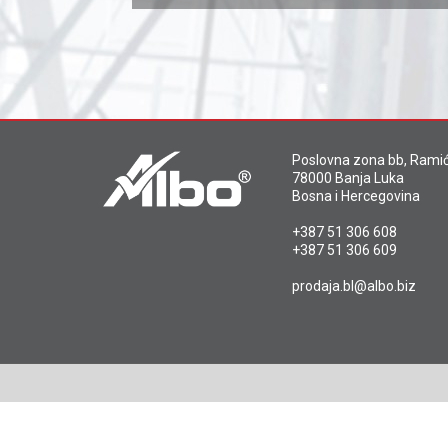
Poslovna zona bb, Ramić
78000 Banja Luka
Bosna i Hercegovina
+387 51 306 608
+387 51 306 609
prodaja.bl@albo.biz