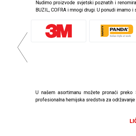
Nudimo proizvode svjetski poznatih i renomi
BUZIL, COFRA i mnogi drugi. U ponudi imamo i
U našem asortimanu možete pronaći preko 50
profesionalna hemijska sredstva za održavanje h
L