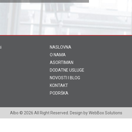
i
NASLOVNA
O NAMA
ASORTIMAN
DODATNE USLUGE
NOVOSTI I BLOG
KONTAKT
PODRŠKA
Albo
© 2026 All Right Reserved. Design by
WebBox Solutions