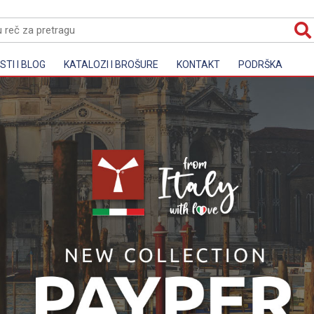
TI I BLOG
KATALOZI I BROŠURE
KONTAKT
PODRŠKA