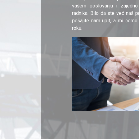
vašem poslovanju i zajedno
radnika. Bilo da ste već naš pa
pošajite nam upit, a mi ćemo
roku.