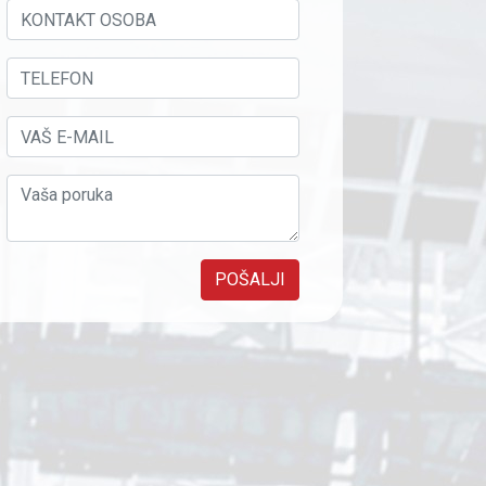
POŠALJI