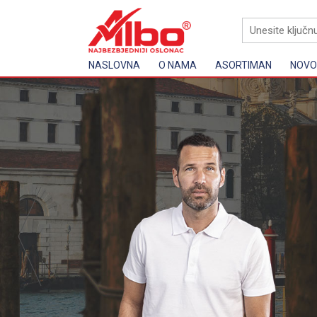
NASLOVNA
O NAMA
ASORTIMAN
NOVOS