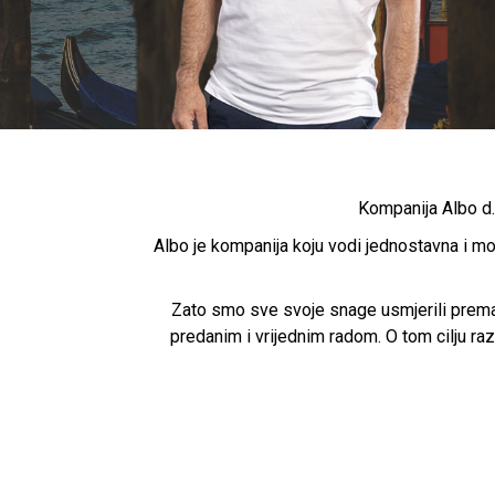
Kompanija Albo d.
Albo je kompanija koju vodi jednostavna i mo
Zato smo sve svoje snage usmjerili prema 
predanim i vrijednim radom. O tom cilju ra