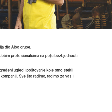
ja dio Albo grupe.
vodećim profesionalcima na polju bezbjednosti
građeni ugled i poštovanje koje smo stekli
 kompaniji. Sve što radimo, radimo za vas i