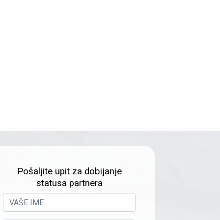
Pošaljite upit za dobijanje
statusa partnera