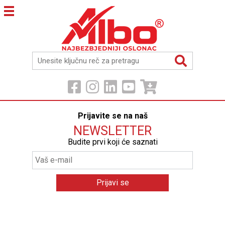
Prijavite se na naš
NEWSLETTER
Budite prvi koji će saznati