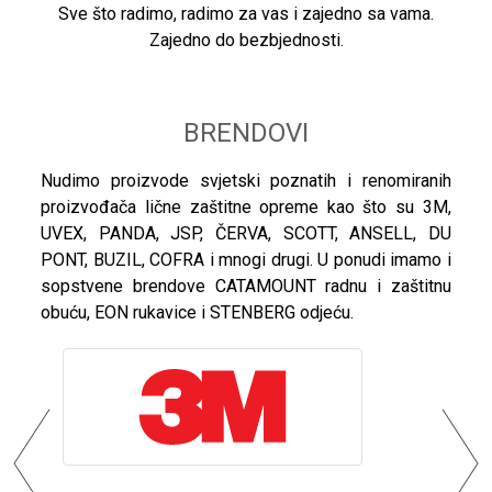
Sve što radimo, radimo za vas i zajedno sa vama.
Zajedno do bezbjednosti.
BRENDOVI
Nudimo proizvode svjetski poznatih i renomiranih
proizvođača lične zaštitne opreme kao što su 3M,
UVEX, PANDA, JSP, ČERVA, SCOTT, ANSELL, DU
PONT, BUZIL, COFRA i mnogi drugi. U ponudi imamo i
sopstvene brendove CATAMOUNT radnu i zaštitnu
obuću, EON rukavice i STENBERG odjeću.