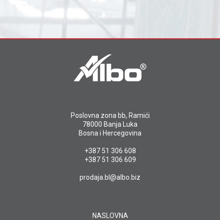
Poslovna zona bb, Ramići
78000 Banja Luka
Bosna i Hercegovina
+387 51 306 608
+387 51 306 609
prodaja.bl@albo.biz
NASLOVNA