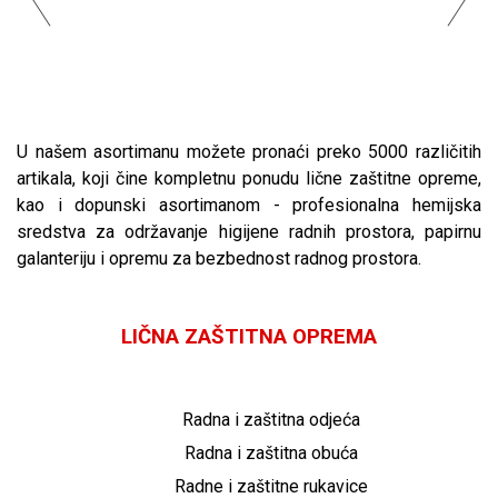
U našem asortimanu možete pronaći preko 5000 različitih
artikala, koji čine kompletnu ponudu lične zaštitne opreme,
kao i dopunski asortimanom - profesionalna hemijska
sredstva za održavanje higijene radnih prostora, papirnu
galanteriju i opremu za bezbednost radnog prostora.
LIČNA ZAŠTITNA OPREMA
Radna i zaštitna odjeća
Radna i zaštitna obuća
Radne i zaštitne rukavice