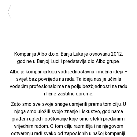
Kompanija Albo d.o.o. Banja Luka je osnovana 2012.
godine u Banjoj Luci i predstavlja dio Albo grupe.
Albo je kompanija koju vodi jednostavna i moćna ideja –
svijet bez povrijeda na radu. Ta ideja nas je učinila
vodećim profesionalcima na polju bezbjednosti na radu
i lične zaštitne opreme.
Zato smo sve svoje snage usmjerili prema tom cilju. U
njega smo uložili svoje znanje i iskustvo, godinama
građeni ugled i poštovanje koje smo stekli predanim i
vrijednim radom. O tom cilju razmišlja i na njegovom
ostvarenju radi svako od zaposlenih u našoj kompaniji.