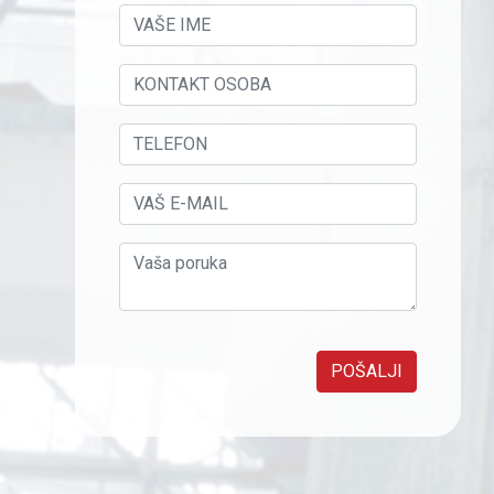
POŠALJI