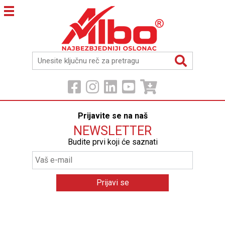
Prijavite se na naš
NEWSLETTER
Budite prvi koji će saznati