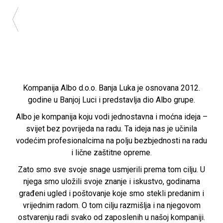
Kompanija Albo d.o.o. Banja Luka je osnovana 2012.
godine u Banjoj Luci i predstavlja dio Albo grupe.
Albo je kompanija koju vodi jednostavna i moćna ideja –
svijet bez povrijeda na radu. Ta ideja nas je učinila
vodećim profesionalcima na polju bezbjednosti na radu
i lične zaštitne opreme.
Zato smo sve svoje snage usmjerili prema tom cilju. U
njega smo uložili svoje znanje i iskustvo, godinama
građeni ugled i poštovanje koje smo stekli predanim i
vrijednim radom. O tom cilju razmišlja i na njegovom
ostvarenju radi svako od zaposlenih u našoj kompaniji.