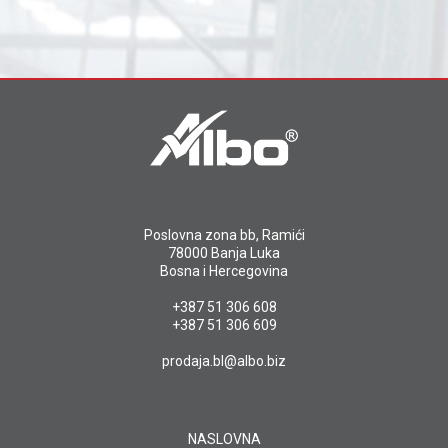
Poslovna zona bb, Ramići
78000 Banja Luka
Bosna i Hercegovina
+387 51 306 608
+387 51 306 609
prodaja.bl@albo.biz
NASLOVNA