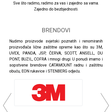
Sve što radimo, radimo za vas i zajedno sa vama.
Zajedno do bezbjednosti.
BRENDOVI
Nudimo proizvode svjetski poznatih i renomiranih
proizvođača lične zaštitne opreme kao što su 3M,
UVEX, PANDA, JSP, ČERVA, SCOTT, ANSELL, DU
PONT, BUZIL, COFRA i mnogi drugi. U ponudi imamo i
sopstvene brendove CATAMOUNT radnu i zaštitnu
obuću, EON rukavice i STENBERG odjeću.