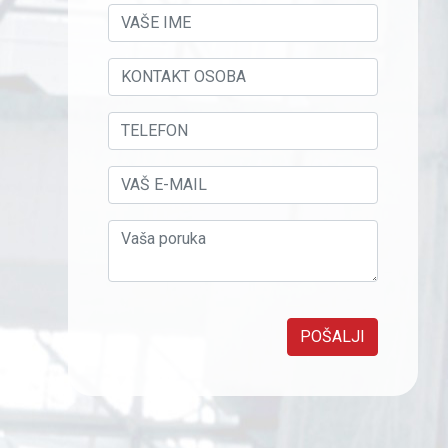
POŠALJI