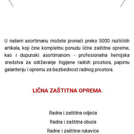
U našem asortimanu možete pronaći preko 5000 različitih
artikala, koji čine kompletnu ponudu lične zaštitne opreme,
kao i dopunski asortimanom - profesionalna hemijska
sredstva za održavanje higijene radnih prostora, papirnu
galanteriju i opremu za bezbednost radnog prostora.
LIČNA ZAŠTITNA OPREMA
Radna i zaštitna odjeća
Radna i zaštitna obuća
Radne i zaštitne rukavice