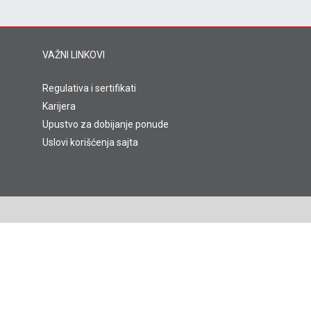
VAŽNI LINKOVI
Regulativa i sertifikati
Karijera
Upustvo za dobijanje ponude
Uslovi korišćenja sajta