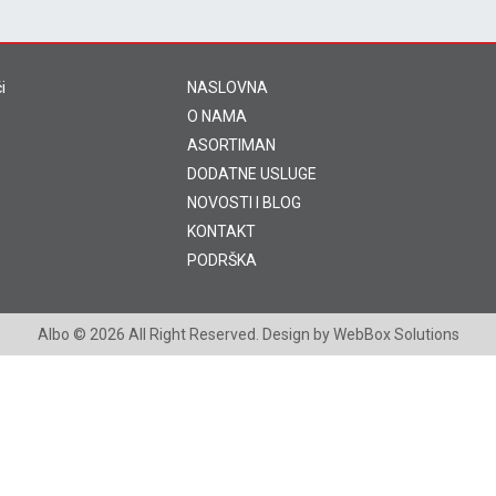
i
NASLOVNA
O NAMA
ASORTIMAN
DODATNE USLUGE
NOVOSTI I BLOG
KONTAKT
PODRŠKA
Albo
© 2026 All Right Reserved. Design by
WebBox Solutions