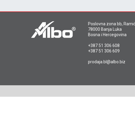
Poslovna zona bb, Ramić
78000 Banja Luka
Bosna i Hercegovina
+387 51 306 608
+387 51 306 609
prodaja.bl@albo.biz