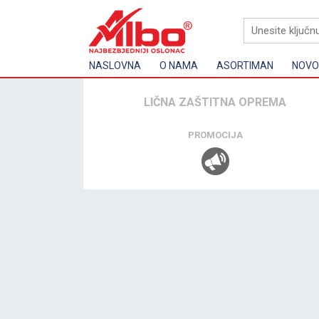
NASLOVNA
O NAMA
ASORTIMAN
NOVOS
LIČNA ZAŠTITNA OPREMA
PROMOCIJA