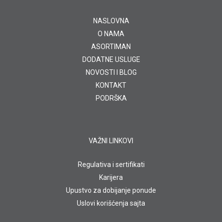
NASLOVNA
O NAMA
ASORTIMAN
DODATNE USLUGE
NOVOSTI I BLOG
KONTAKT
PODRŠKA
VAŽNI LINKOVI
Regulativa i sertifikati
Karijera
Upustvo za dobijanje ponude
Uslovi korišćenja sajta