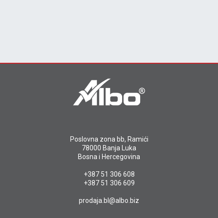
Poslovna zona bb, Ramići
78000 Banja Luka
Bosna i Hercegovina
+387 51 306 608
+387 51 306 609
prodaja.bl@albo.biz